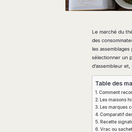
Le marché du thé
des consommateurs
les assemblages p
sélectionner un p
d’assembleur et, 
Table des ma
Comment reconn
Les maisons his
Les marques c
Comparatif des 
Recette signat
Vrac ou sachet 