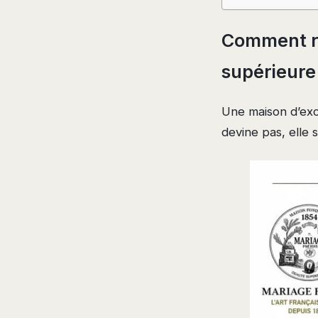
Comment re
supérieure
Une maison d’exce
devine pas, elle 