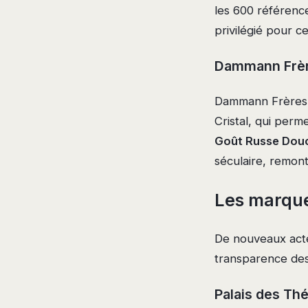
les 600 référence
privilégié pour c
Dammann Frère
Dammann Frères fa
Cristal, qui perme
Goût Russe Dou
séculaire, remont
Les marqu
De nouveaux acte
transparence des 
Palais des Thé