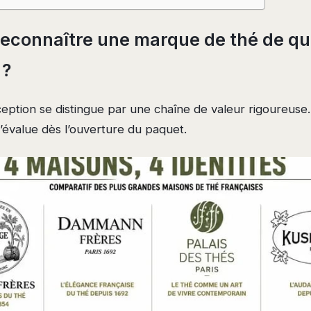
connaître une marque de thé de qua
 ?
ption se distingue par une chaîne de valeur rigoureuse. 
s’évalue dès l’ouverture du paquet.