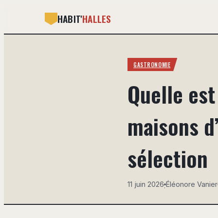
HABIT'
HALLES
GASTRONOMIE
Quelle est
maisons d’
sélection
11 juin 2026
Éléonore Vanie
·