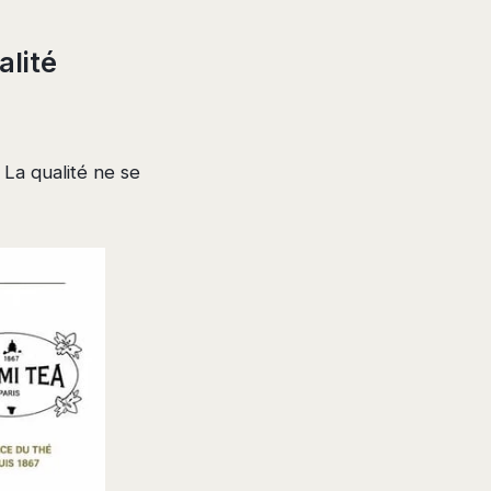
lité
La qualité ne se