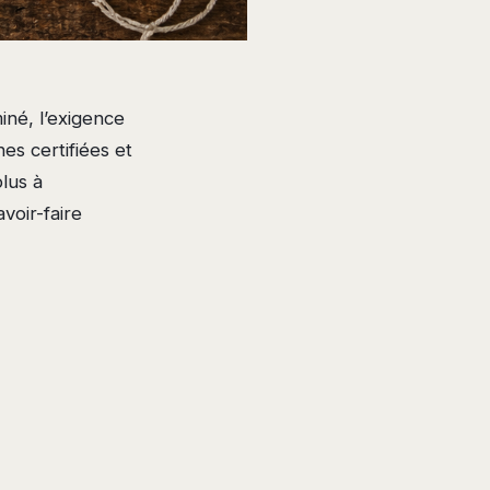
né, l’exigence
es certifiées et
lus à
voir-faire