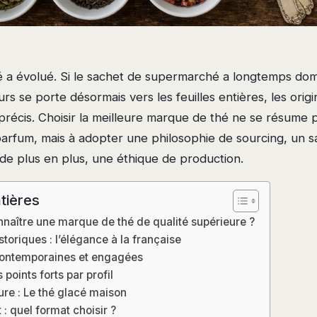
 a évolué. Si le sachet de supermarché a longtemps domi
 se porte désormais vers les feuilles entières, les origin
récis. Choisir la meilleure marque de thé ne se résume p
arfum, mais à adopter une philosophie de sourcing, un sa
de plus en plus, une éthique de production.
tières
aître une marque de thé de qualité supérieure ?
toriques : l’élégance à la française
ontemporaines et engagées
points forts par profil
ure : Le thé glacé maison
: quel format choisir ?