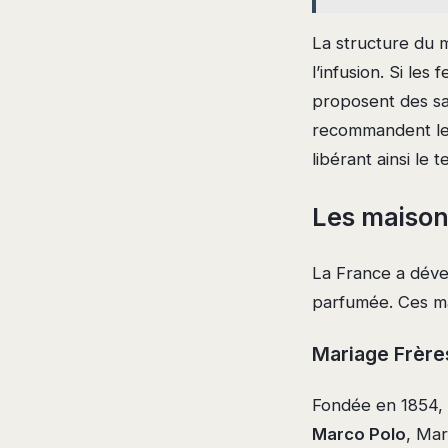
La structure du 
l’infusion. Si les
proposent des sa
recommandent le 
libérant ainsi le 
Les maisons
La France a déve
parfumée. Ces mai
Mariage Frères 
Fondée en 1854, 
Marco Polo
, Mar