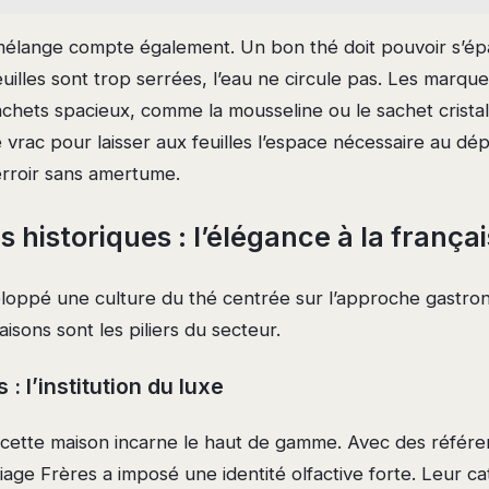
mélange compte également. Un bon thé doit pouvoir s’épa
 feuilles sont trop serrées, l’eau ne circule pas. Les marqu
chets spacieux, comme la mousseline ou le sachet cristal
vrac pour laisser aux feuilles l’espace nécessaire au dé
terroir sans amertume.
 historiques : l’élégance à la frança
loppé une culture du thé centrée sur l’approche gastro
sons sont les piliers du secteur.
: l’institution du luxe
cette maison incarne le haut de gamme. Avec des référ
iage Frères a imposé une identité olfactive forte. Leur 