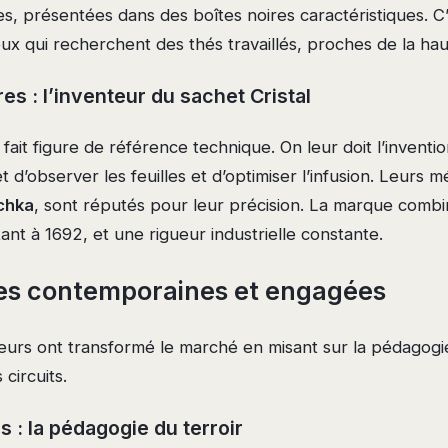
s, présentées dans des boîtes noires caractéristiques. C’
eux qui recherchent des thés travaillés, proches de la ha
s : l’inventeur du sachet Cristal
it figure de référence technique. On leur doit l’inventi
t d’observer les feuilles et d’optimiser l’infusion. Leurs 
chka
, sont réputés pour leur précision. La marque combi
ant à 1692, et une rigueur industrielle constante.
es contemporaines et engagées
urs ont transformé le marché en misant sur la pédagogie,
circuits.
s : la pédagogie du terroir