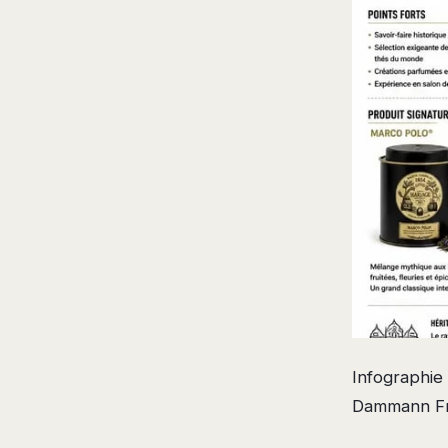
Infographie
Dammann Frè