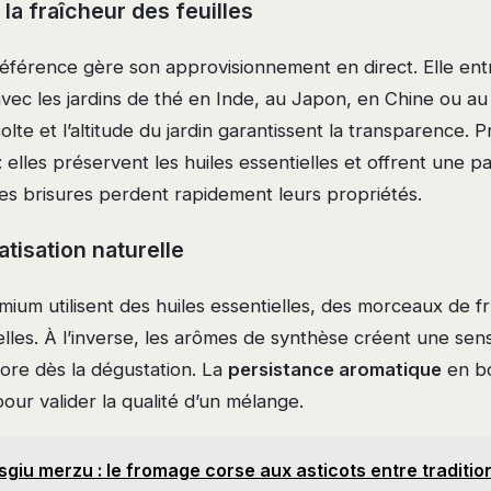
 la fraîcheur des feuilles
férence gère son approvisionnement en direct. Elle entr
 avec les jardins de thé en Inde, au Japon, en Chine ou au
lte et l’altitude du jardin garantissent la transparence. Pr
: elles préservent les huiles essentielles et offrent une p
les brisures perdent rapidement leurs propriétés.
atisation naturelle
um utilisent des huiles essentielles, des morceaux de fru
lles. À l’inverse, les arômes de synthèse créent une sensat
ore dès la dégustation. La
persistance aromatique
en bo
pour valider la qualité d’un mélange.
giu merzu : le fromage corse aux asticots entre traditio