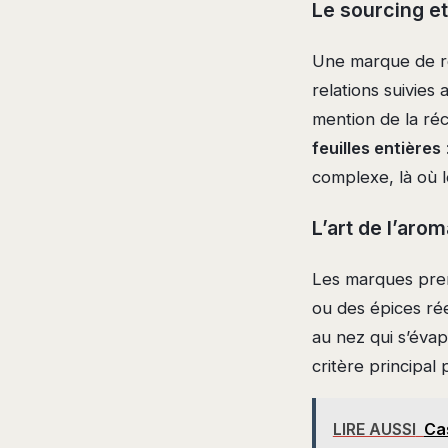
Le sourcing et
Une marque de ré
relations suivies
mention de la réco
feuilles entières
complexe, là où 
L’art de l’arom
Les marques premi
ou des épices rée
au nez qui s’évap
critère principal 
LIRE AUSSI
Cas