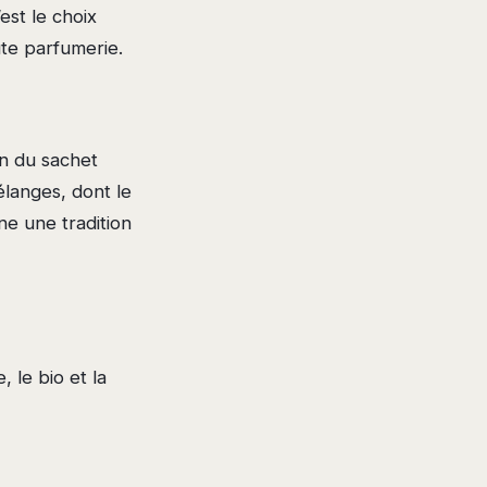
est le choix
ute parfumerie.
on du sachet
mélanges, dont le
ne une tradition
 le bio et la