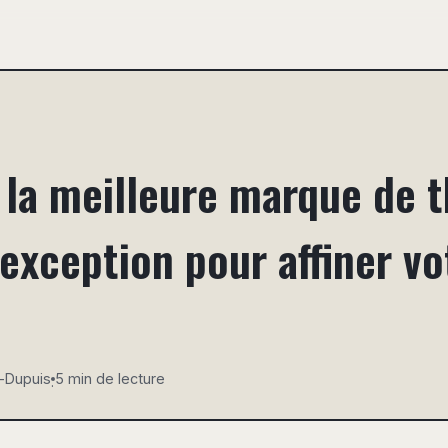
 la meilleure marque de t
exception pour affiner vo
r-Dupuis
5 min de lecture
·