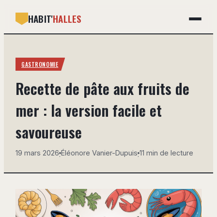
HABIT'
HALLES
GASTRONOMIE
GASTRONOMIE
BRICOLAGE
Recette de pâte aux fruits de
DÉCO
mer : la version facile et
IMMOBILIER
savoureuse
MAISON
19 mars 2026
Éléonore Vanier-Dupuis
11 min de lecture
·
·