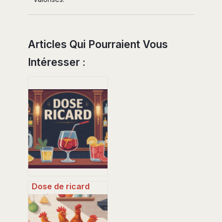
Articles Qui Pourraient Vous
Intéresser :
Dose de ricard
parfaite pour
l’apéritif :
quantités,