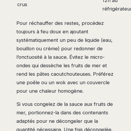
12h au
crus
réfrigérateu
Pour réchauffer des restes, procédez
toujours à feu doux en ajoutant
systématiquement un peu de liquide (eau,
bouillon ou crème) pour redonner de
l’onctuosité à la sauce. Évitez le micro-
ondes qui dessèche les fruits de mer et
rend les pâtes caoutchouteuses. Préférez
une poêle ou un wok avec un couvercle
pour une chaleur homogène.
Si vous congelez de la sauce aux fruits de
mer, portionnez-la dans des contenants
adaptés pour ne décongeler que la
quantité nécessaire. Une fois décongelée,