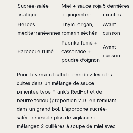
Sucrée-salée
Miel + sauce soja
5 dernières
asiatique
+ gingembre
minutes
Herbes
Thym, origan,
Avant
méditerranéennes
romarin séchés
cuisson
Paprika fumé +
Avant
Barbecue fumé
cassonade +
cuisson
poudre d’oignon
Pour la version buffalo, enrobez les ailes
cuites dans un mélange de sauce
pimentée type Frank’s RedHot et de
beurre fondu (proportion 2:1), en remuant
dans un grand bol. L’approche sucrée-
salée nécessite plus de vigilance :
mélangez 2 cuillères à soupe de miel avec