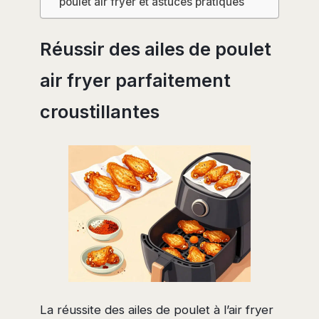
poulet air fryer et astuces pratiques
Réussir des ailes de poulet
air fryer parfaitement
croustillantes
La réussite des ailes de poulet à l’air fryer