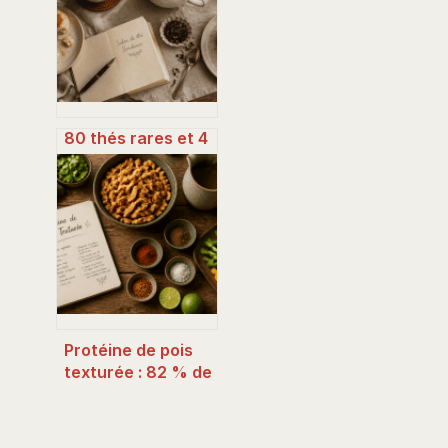
80 thés rares et 4
adresses
d’exception : où
savourer le
meilleur tea time à
Bordeaux ?
Protéine de pois
texturée : 82 % de
protéines et 3
astuces pour une
texture bluffante