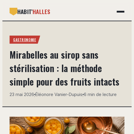
HABIT'
HALLES
GASTRONOMIE
GASTRONOMIE
BRICOLAGE
Mirabelles au sirop sans
DÉCO
stérilisation : la méthode
IMMOBILIER
simple pour des fruits intacts
MAISON
23 mai 2026
Éléonore Vanier-Dupuis
6 min de lecture
·
·