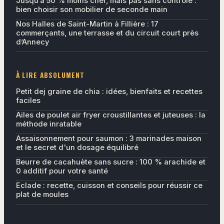
Jusqu’à 50 % moins cher, mais pas sans contrôle :
bien choisir son mobilier de seconde main
Nos Halles de Saint-Martin à Fillière : 17
commerçants, une terrasse et du circuit court près
d’Annecy
À LIRE ABSOLUMENT
Petit dej graine de chia : idées, bienfaits et recettes
faciles
Ailes de poulet air fryer croustillantes et juteuses : la
méthode inratable
Assaisonnement pour saumon : 3 marinades maison
et le secret d'un dosage équilibré
Beurre de cacahuète sans sucre : 100 % arachide et
0 additif pour votre santé
Eclade : recette, cuisson et conseils pour réussir ce
plat de moules