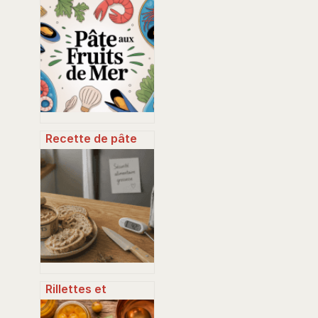
Recette de pâte
aux fruits de mer :
la version facile et
savoureuse
Rillettes et
grossesse :