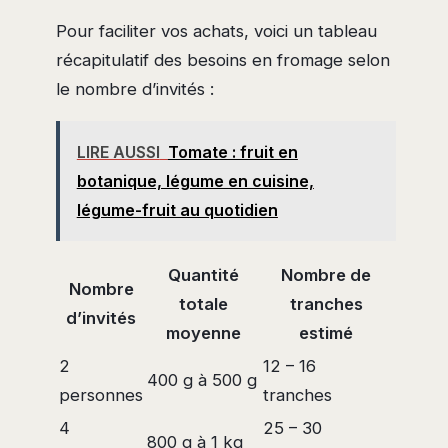
Pour faciliter vos achats, voici un tableau
récapitulatif des besoins en fromage selon
le nombre d’invités :
LIRE AUSSI
Tomate : fruit en
botanique, légume en cuisine,
légume-fruit au quotidien
Quantité
Nombre de
Nombre
totale
tranches
d’invités
moyenne
estimé
2
12 – 16
400 g à 500 g
personnes
tranches
4
25 – 30
800 g à 1 kg