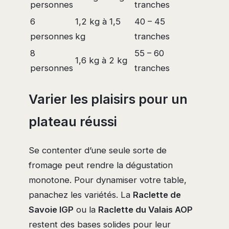
personnes
tranches
6
1,2 kg à 1,5
40 – 45
personnes
kg
tranches
8
55 – 60
1,6 kg à 2 kg
personnes
tranches
Varier les plaisirs pour un
plateau réussi
Se contenter d’une seule sorte de
fromage peut rendre la dégustation
monotone. Pour dynamiser votre table,
panachez les variétés. La
Raclette de
Savoie IGP
ou la
Raclette du Valais AOP
restent des bases solides pour leur