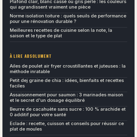
Plafond clair, blanc cassé ou gris perle : les couleurs
qui agrandissent vraiment une pièce
Norme isolation toiture : quels seuils de performance
pour une rénovation durable ?
Meilleures recettes de cuisine selon la note, la
saison et le type de plat
À LIRE ABSOLUMENT
Ailes de poulet air fryer croustillantes et juteuses : la
méthode inratable
Petit dej graine de chia : idées, bienfaits et recettes
faciles
Assaisonnement pour saumon : 3 marinades maison
et le secret d'un dosage équilibré
Beurre de cacahuète sans sucre : 100 % arachide et
0 additif pour votre santé
Eclade : recette, cuisson et conseils pour réussir ce
plat de moules