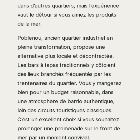
dans d’autres quartiers, mais l’expérience
vaut le détour si vous aimez les produits
de la mer.
Poblenou, ancien quartier industriel en
pleine transformation, propose une
alternative plus locale et décontractée.
Les bars à tapas traditionnels y côtoient
des lieux branchés fréquentés par les
trentenaires du quartier. Vous y mangerez
bien pour un budget raisonnable, dans
une atmosphère de barrio authentique,
loin des circuits touristiques classiques.
C’est un excellent choix si vous souhaitez
prolonger une promenade sur le front de
mer par un moment convivial.