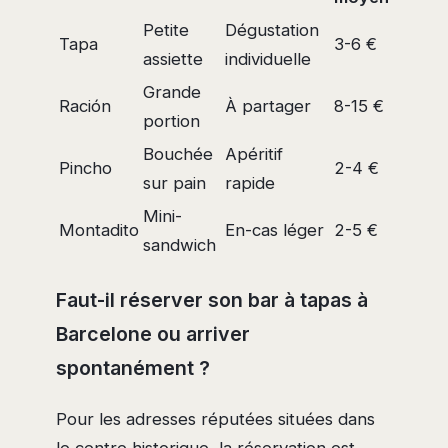
Petite
Dégustation
Tapa
3-6 €
assiette
individuelle
Grande
Ración
À partager
8-15 €
portion
Bouchée
Apéritif
Pincho
2-4 €
sur pain
rapide
Mini-
Montadito
En-cas léger
2-5 €
sandwich
Faut-il réserver son bar à tapas à
Barcelone ou arriver
spontanément ?
Pour les adresses réputées situées dans
le centre historique, la réservation est