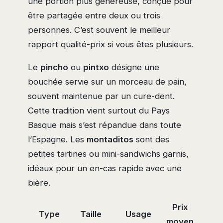
une portion plus généreuse, conçue pour
être partagée entre deux ou trois
personnes. C’est souvent le meilleur
rapport qualité-prix si vous êtes plusieurs.
Le
pincho
ou
pintxo
désigne une
bouchée servie sur un morceau de pain,
souvent maintenue par un cure-dent.
Cette tradition vient surtout du Pays
Basque mais s’est répandue dans toute
l’Espagne. Les
montaditos
sont des
petites tartines ou mini-sandwichs garnis,
idéaux pour un en-cas rapide avec une
bière.
Prix
Type
Taille
Usage
moyen