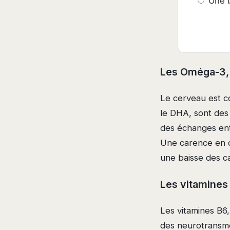
Une b
Les Oméga-3, 
Le cerveau est c
le DHA, sont des 
des échanges entr
Une carence en ce
une baisse des c
Les vitamines 
Les vitamines B6,
des neurotransme