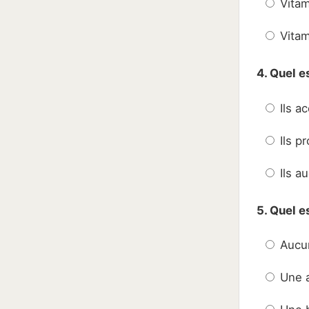
Vitam
Vitam
4. Quel e
Ils ac
Ils pr
Ils au
5. Quel e
Aucun
Une a