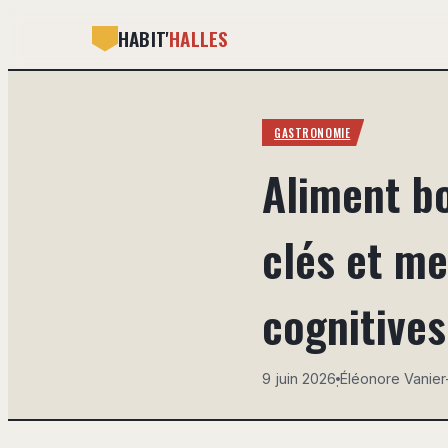
HABIT'
HALLES
GASTRONOMIE
Aliment b
clés et me
cognitives
9 juin 2026
Éléonore Vanier
·