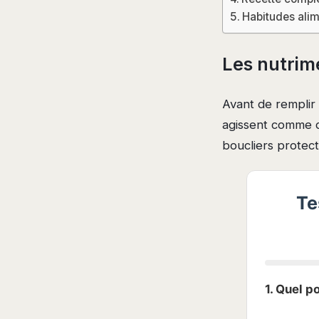
Habitudes alim
Les nutrime
Avant de remplir 
agissent comme d
boucliers protect
Te
1. Quel 