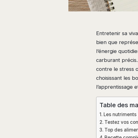
Entretenir sa viv
bien que représ
l’énergie quotidi
carburant précis.
contre le stress 
choisissant les b
l’apprentissage e
Table des ma
Les nutriments 
Testez vos con
Top des aliment
Recette complè