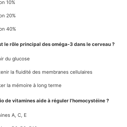
on 10%
on 20%
ron 40%
st le rôle principal des oméga-3 dans le cerveau ?
ir du glucose
enir la fluidité des membranes cellulaires
er la mémoire à long terme
rio de vitamines aide à réguler l'homocystéine ?
ines A, C, E