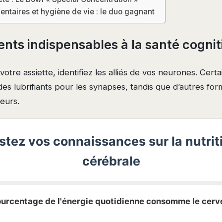
entaires et hygiène de vie : le duo gagnant
nts indispensables à la santé cognit
votre assiette, identifiez les alliés de vos neurones. Cer
es lubrifiants pour les synapses, tandis que d’autres fo
eurs.
stez vos connaissances sur la nutrit
cérébrale
pourcentage de l'énergie quotidienne consomme le cerv