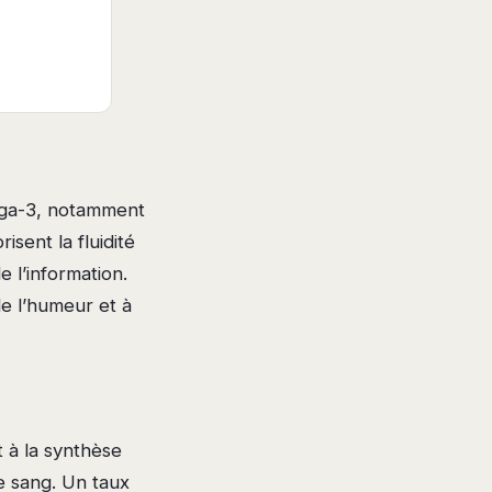
éga-3, notamment
sent la fluidité
 l’information.
de l’humeur et à
t à la synthèse
e sang. Un taux