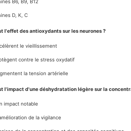
ines B6, B9, B12
ines D, K, C
st l'effet des antioxydants sur les neurones ?
célèrent le vieillissement
otègent contre le stress oxydatif
gmentent la tension artérielle
st l'impact d'une déshydratation légère sur la concentr
 impact notable
mélioration de la vigilance