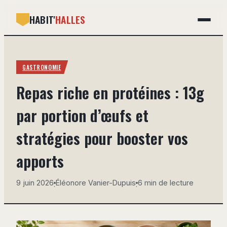
HABIT'
HALLES
GASTRONOMIE
GASTRONOMIE
BRICOLAGE
Repas riche en protéines : 13g
DÉCO
par portion d’œufs et
IMMOBILIER
stratégies pour booster vos
MAISON
apports
9 juin 2026
Éléonore Vanier-Dupuis
6 min de lecture
·
·