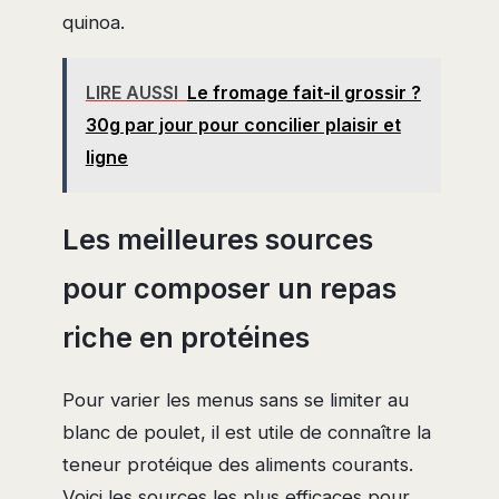
quinoa.
LIRE AUSSI
Le fromage fait-il grossir ?
30g par jour pour concilier plaisir et
ligne
Les meilleures sources
pour composer un repas
riche en protéines
Pour varier les menus sans se limiter au
blanc de poulet, il est utile de connaître la
teneur protéique des aliments courants.
Voici les sources les plus efficaces pour