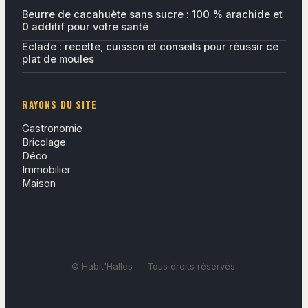
Beurre de cacahuète sans sucre : 100 % arachide et
0 additif pour votre santé
Eclade : recette, cuisson et conseils pour réussir ce
plat de moules
RAYONS DU SITE
Gastronomie
Bricolage
Déco
Immobilier
Maison
© Habit'Halles — Tous droits réservés.