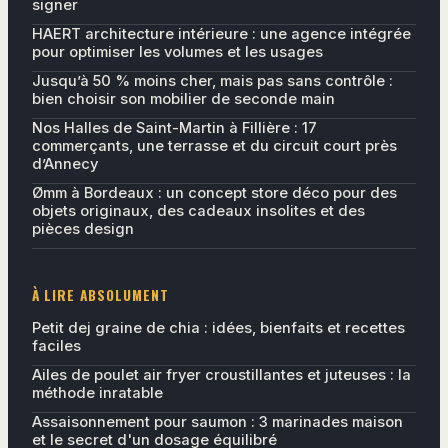
signer
HAERT architecture intérieure : une agence intégrée
pour optimiser les volumes et les usages
Jusqu’à 50 % moins cher, mais pas sans contrôle :
bien choisir son mobilier de seconde main
Nos Halles de Saint-Martin à Fillière : 17
commerçants, une terrasse et du circuit court près
d’Annecy
Ømm à Bordeaux : un concept store déco pour des
objets originaux, des cadeaux insolites et des
pièces design
À LIRE ABSOLUMENT
Petit dej graine de chia : idées, bienfaits et recettes
faciles
Ailes de poulet air fryer croustillantes et juteuses : la
méthode inratable
Assaisonnement pour saumon : 3 marinades maison
et le secret d'un dosage équilibré