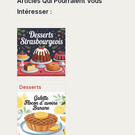
Articles Qui Pourraient Vous
Intéresser :
Desserts
strasbourgeois
incontournables :
spécialités,
adresses et idées
maison