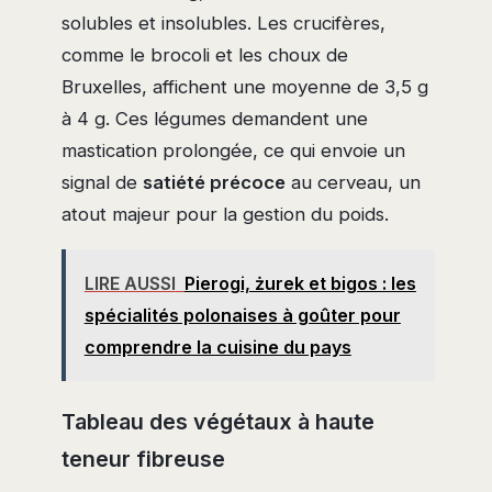
solubles et insolubles. Les crucifères,
comme le brocoli et les choux de
Bruxelles, affichent une moyenne de 3,5 g
à 4 g. Ces légumes demandent une
mastication prolongée, ce qui envoie un
signal de
satiété précoce
au cerveau, un
atout majeur pour la gestion du poids.
LIRE AUSSI
Pierogi, żurek et bigos : les
spécialités polonaises à goûter pour
comprendre la cuisine du pays
Tableau des végétaux à haute
teneur fibreuse