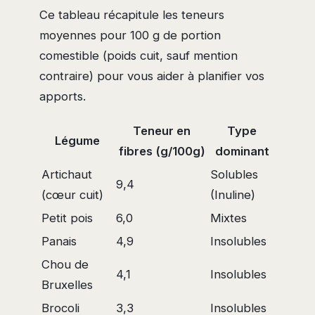
Ce tableau récapitule les teneurs
moyennes pour 100 g de portion
comestible (poids cuit, sauf mention
contraire) pour vous aider à planifier vos
apports.
Teneur en
Type
Légume
fibres (g/100g)
dominant
Artichaut
Solubles
9,4
(cœur cuit)
(Inuline)
Petit pois
6,0
Mixtes
Panais
4,9
Insolubles
Chou de
4,1
Insolubles
Bruxelles
Brocoli
3,3
Insolubles