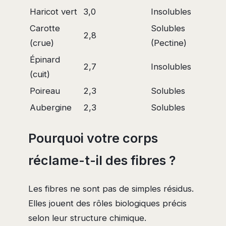
Haricot vert
3,0
Insolubles
Carotte
Solubles
2,8
(crue)
(Pectine)
Épinard
2,7
Insolubles
(cuit)
Poireau
2,3
Solubles
Aubergine
2,3
Solubles
Pourquoi votre corps
réclame-t-il des fibres ?
Les fibres ne sont pas de simples résidus.
Elles jouent des rôles biologiques précis
selon leur structure chimique.