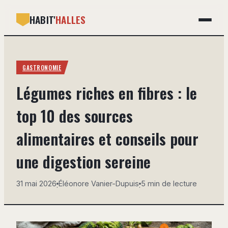
HABIT'
HALLES
GASTRONOMIE
GASTRONOMIE
BRICOLAGE
Légumes riches en fibres : le
DÉCO
top 10 des sources
IMMOBILIER
alimentaires et conseils pour
MAISON
une digestion sereine
31 mai 2026
Éléonore Vanier-Dupuis
5 min de lecture
·
·