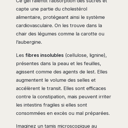
Ce gel ralentit l’absorption des sucres et
capte une partie du cholestérol
alimentaire, protégeant ainsi le système
cardiovasculaire. On les trouve dans la
chair des légumes comme la carotte ou
l’aubergine.
Les
fibres insolubles
(cellulose, lignine),
présentes dans la peau et les feuilles,
agissent comme des agents de lest. Elles
augmentent le volume des selles et
accélèrent le transit. Elles sont efficaces
contre la constipation, mais peuvent irriter
les intestins fragiles si elles sont
consommées en excès ou mal préparées.
Imaginez un tamis microscopique au