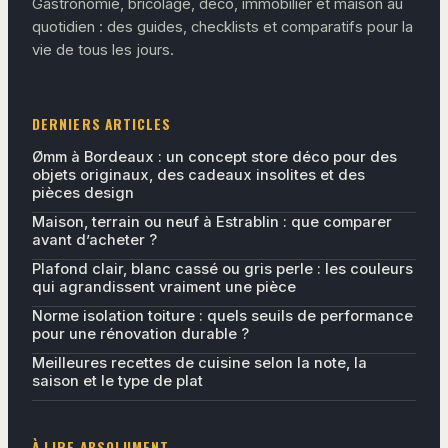
Gastronomie, bricolage, déco, immobilier et maison au
quotidien : des guides, checklists et comparatifs pour la
vie de tous les jours.
DERNIERS ARTICLES
Ømm à Bordeaux : un concept store déco pour des
objets originaux, des cadeaux insolites et des
pièces design
Maison, terrain ou neuf à Estrablin : que comparer
avant d’acheter ?
Plafond clair, blanc cassé ou gris perle : les couleurs
qui agrandissent vraiment une pièce
Norme isolation toiture : quels seuils de performance
pour une rénovation durable ?
Meilleures recettes de cuisine selon la note, la
saison et le type de plat
À LIRE ABSOLUMENT