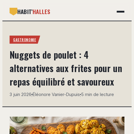
HABIT'
HALLES
GASTRONOMIE
GASTRONOMIE
BRICOLAGE
Nuggets de poulet : 4
DÉCO
alternatives aux frites pour un
IMMOBILIER
repas équilibré et savoureux
MAISON
3 juin 2026
Éléonore Vanier-Dupuis
5 min de lecture
·
·