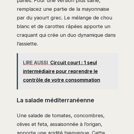
panés. Pour une version plus saine,
remplacez une partie de la mayonnaise
par du yaourt grec. Le mélange de chou
blanc et de carottes râpées apporte un
craquant qui crée un duo dynamique dans
l’assiette.
LIRE AUSSI
Circuit court : 1 seul
intermédiaire pour reprendre le
contrôle de votre consommation
La salade méditerranéenne
Une salade de tomates, concombres,
olives et feta, assaisonnée à l’origan,
apporte une acidité bienvenue. Cette