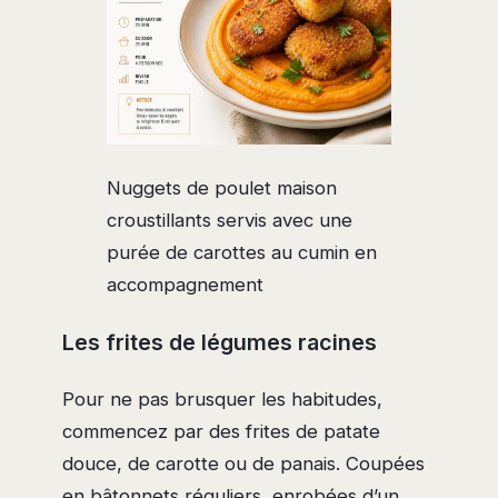
Nuggets de poulet maison
croustillants servis avec une
purée de carottes au cumin en
accompagnement
Les frites de légumes racines
Pour ne pas brusquer les habitudes,
commencez par des frites de patate
douce, de carotte ou de panais. Coupées
en bâtonnets réguliers, enrobées d’un