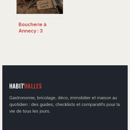
Boucherie à
Annecy : 3
critères pour
identifier
l’excellence
artisanale et le
circuit court
HABIT'
HALLES
Gastronomie, bricolage, déco, immobilier et maison au
quotidien : des guides, checklists et comparatifs pour la
vie de tous les jours.