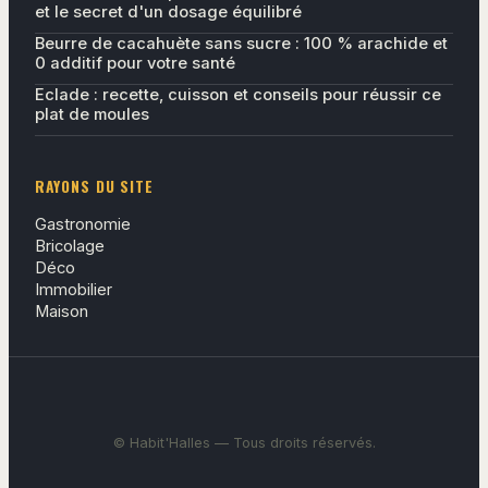
et le secret d'un dosage équilibré
Beurre de cacahuète sans sucre : 100 % arachide et
0 additif pour votre santé
Eclade : recette, cuisson et conseils pour réussir ce
plat de moules
RAYONS DU SITE
Gastronomie
Bricolage
Déco
Immobilier
Maison
© Habit'Halles — Tous droits réservés.