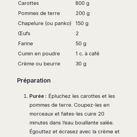
Carottes
800 g
Pommes de terre
200 g
Chapelure (ou panko)
150 g
Œufs
2
Farine
50 g
Cumin en poudre
1 c. à café
Crème ou beurre
30 g
Préparation
Purée :
Épluchez les carottes et les
pommes de terre. Coupez-les en
morceaux et faites-les cuire 20
minutes dans l’eau bouillante salée.
Égouttez et écrasez avec la crème et