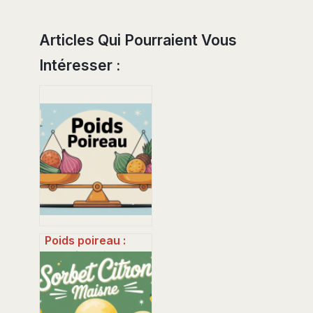
Articles Qui Pourraient Vous
Intéresser :
Poids poireau :
combien pèse un
poireau et
comment bien le
calculer