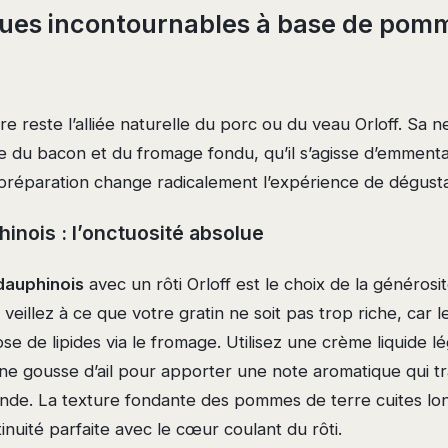
ques incontournables à base de pom
 reste l’alliée naturelle du porc ou du veau Orloff. Sa n
re du bacon et du fromage fondu, qu’il s’agisse d’emment
préparation change radicalement l’expérience de dégusta
hinois : l’onctuosité absolue
dauphinois
avec un rôti Orloff est le choix de la générosi
 veillez à ce que votre gratin ne soit pas trop riche, car l
se de lipides via le fromage. Utilisez une crème liquide lé
une gousse d’ail pour apporter une note aromatique qui t
ande. La texture fondante des pommes de terre cuites l
tinuité parfaite avec le cœur coulant du rôti.