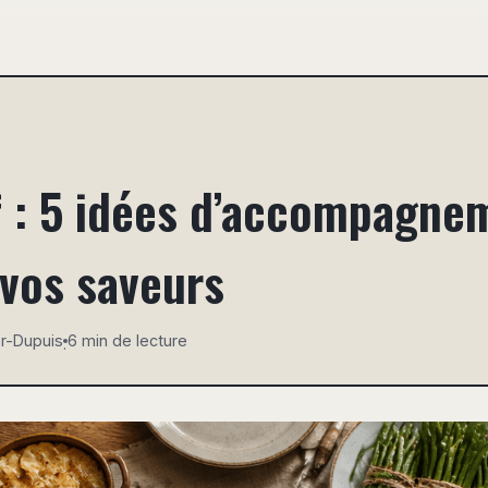
f : 5 idées d’accompagne
 vos saveurs
er-Dupuis
6 min de lecture
·