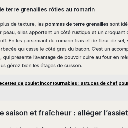
 terre grenailles rôties au romarin
plus de texture, les
pommes de terre grenailles
sont idé
ur peau, elles apportent un côté rustique et un croquant
loff. En les parsemant de romarin frais et de fleur de sel,
rbacée qui casse le côté gras du bacon. C’est un acco
ce, qui présente l’avantage de pouvoir cuire au four en 
ous gérez bien les étages de cuisson.
ecettes de poulet incontournables : astuces de chef pour
saison et fraîcheur : alléger l’assie