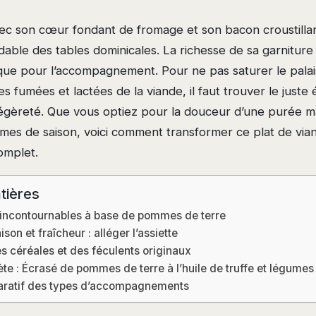
vec son cœur fondant de fromage et son bacon croustillan
able des tables dominicales. La richesse de sa garniture
ique pour l’accompagnement. Pour ne pas saturer le palai
s fumées et lactées de la viande, il faut trouver le juste 
égèreté. Que vous optiez pour la douceur d’une purée m
mes de saison, voici comment transformer ce plat de vi
omplet.
tières
 incontournables à base de pommes de terre
on et fraîcheur : alléger l’assiette
es céréales et des féculents originaux
te : Écrasé de pommes de terre à l’huile de truffe et légumes 
ratif des types d’accompagnements