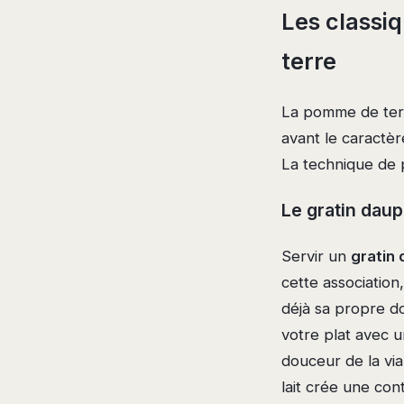
Les classi
terre
La pomme de terre
avant le caractè
La technique de 
Le gratin daup
Servir un
gratin 
cette association,
déjà sa propre do
votre plat avec 
douceur de la vi
lait crée une con