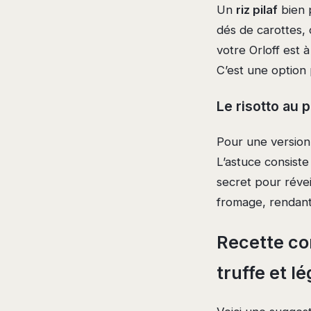
Un
riz pilaf
bien p
dés de carottes, 
votre Orloff est 
C’est une option 
Le risotto au 
Pour une version 
L’astuce consiste 
secret pour réveil
fromage, rendan
Recette co
truffe et l