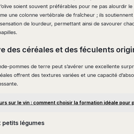
le d’olive soient souvent préférables pour ne pas alourdir l
e une colonne vertébrale de fraîcheur ; ils soutiennent
a sensation de lourdeur, permettant ainsi de savourer cha
apilles.
ve des céréales et des féculents orig
ande-pommes de terre peut s’avérer une excellente surpr
éales offrent des textures variées et une capacité d’abs
essante.
rs sur le vin : comment choisir la formation idéale pour 
ux petits légumes