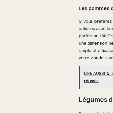
Les pommes de
Si vous préférez 
entières avec le
parfois au rôti Or
une dimension he
simple et effica
votre viande si v
LIRE AUSSI
5 r
réussis
Légumes de 