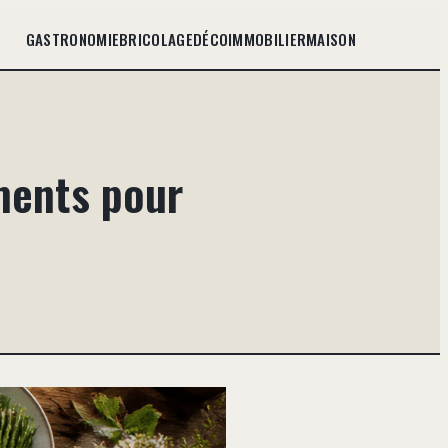
GASTRONOMIE
BRICOLAGE
DÉCO
IMMOBILIER
MAISON
ments pour