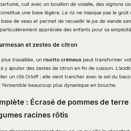
arfumé, cuit avec un bouillon de volaille, des oignons ci
constitue une base légère. Le riz ne masque pas le goût d
à base de veau et permet de recueillir le jus de viande sa
particulièrement appréciée des enfants pour sa simplicité
parmesan et zestes de citron
plus travaillée, un
risotto crémeux
peut transformer vot
à y ajouter des zestes de citron en fin de cuisson. L’acidit
ler un rôti Orloff : elle vient trancher avec le sel du baco
t l’ensemble beaucoup plus dynamique en bouche.
mplète : Écrasé de pommes de terre à
égumes racines rôtis