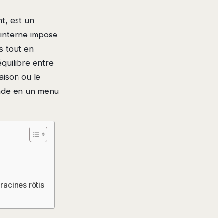
t, est un
 interne impose
s tout en
équilibre entre
aison ou le
ande en un menu
racines rôtis