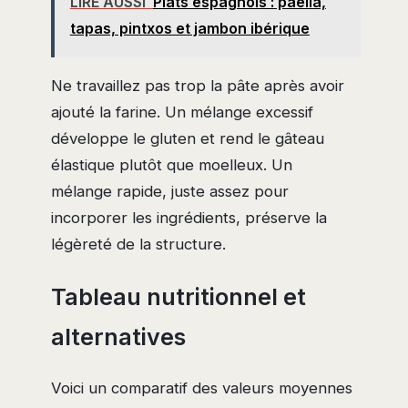
LIRE AUSSI
Plats espagnols : paella,
tapas, pintxos et jambon ibérique
Ne travaillez pas trop la pâte après avoir
ajouté la farine. Un mélange excessif
développe le gluten et rend le gâteau
élastique plutôt que moelleux. Un
mélange rapide, juste assez pour
incorporer les ingrédients, préserve la
légèreté de la structure.
Tableau nutritionnel et
alternatives
Voici un comparatif des valeurs moyennes