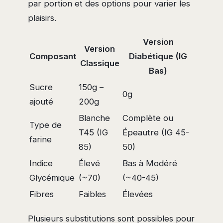
par portion et des options pour varier les
plaisirs.
Version
Version
Composant
Diabétique (IG
Classique
Bas)
Sucre
150g –
0g
ajouté
200g
Blanche
Complète ou
Type de
T45 (IG
Épeautre (IG 45-
farine
85)
50)
Indice
Élevé
Bas à Modéré
Glycémique
(~70)
(~40-45)
Fibres
Faibles
Élevées
Plusieurs substitutions sont possibles pour