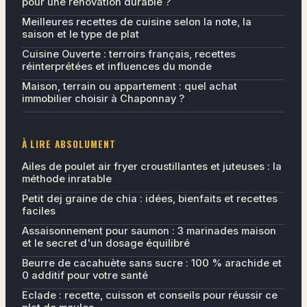
pour une rénovation durable ?
Meilleures recettes de cuisine selon la note, la
saison et le type de plat
Cuisine Ouverte : terroirs français, recettes
réinterprétées et influences du monde
Maison, terrain ou appartement : quel achat
immobilier choisir à Chaponnay ?
À LIRE ABSOLUMENT
Ailes de poulet air fryer croustillantes et juteuses : la
méthode inratable
Petit dej graine de chia : idées, bienfaits et recettes
faciles
Assaisonnement pour saumon : 3 marinades maison
et le secret d'un dosage équilibré
Beurre de cacahuète sans sucre : 100 % arachide et
0 additif pour votre santé
Eclade : recette, cuisson et conseils pour réussir ce