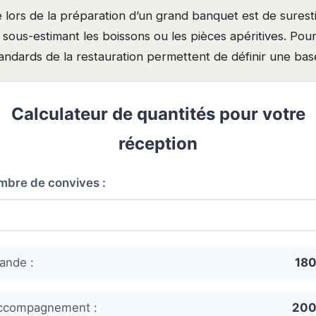
e lors de la préparation d’un grand banquet est de surest
 sous-estimant les boissons ou les pièces apéritives. Po
tandards de la restauration permettent de définir une base
Calculateur de quantités pour votre
réception
mbre de convives :
ande :
180
ccompagnement :
200