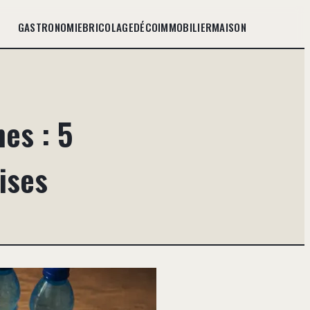
GASTRONOMIE
BRICOLAGE
DÉCO
IMMOBILIER
MAISON
es : 5
ises