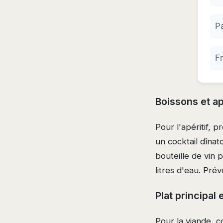
Pa
F
Boissons et ap
Pour l'apéritif, 
un cocktail dînat
bouteille de vin
litres d'eau. Pré
Plat principa
Pour la viande, c