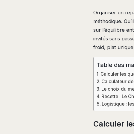
Organiser un rep
méthodique. Qu’il
sur l’équilibre en
invités sans pass
froid, plat uniqu
Table des ma
Calculer les qu
Calculateur de
Le choix du me
Recette : Le C
Logistique : le
Calculer l