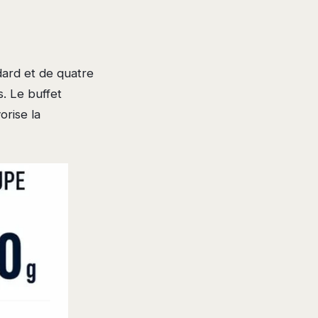
dard et de quatre
s. Le buffet
orise la