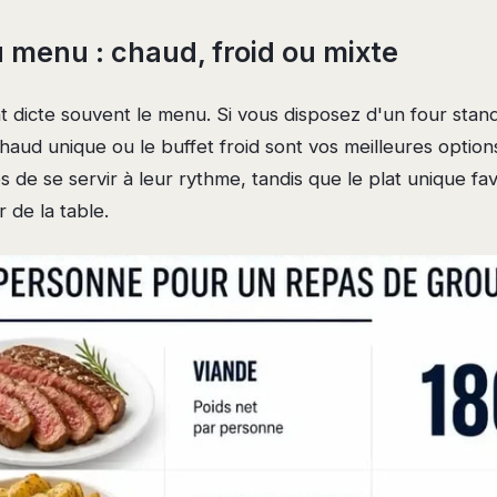
u menu : chaud, froid ou mixte
 dicte souvent le menu. Si vous disposez d'un four stan
chaud unique ou le buffet froid sont vos meilleures option
s de se servir à leur rythme, tandis que le plat unique fav
r de la table.