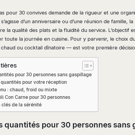
as pour 30 convives demande de la rigueur et une organi
 s’agisse d’un anniversaire ou d’une réunion de famille, la
tre la qualité des plats et la fluidité du service. L’objectif 
er toute la journée en cuisine. Pour y parvenir, le choix 
e chaud ou cocktail dînatoire — est votre première décisio
tières
antités pour 30 personnes sans gaspillage
 quantités pour votre réception
nu : chaud, froid ou mixte
hili Con Carne pour 30 personnes
s clés de la sérénité
es quantités pour 30 personnes sans 