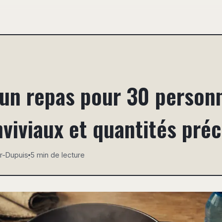
un repas pour 30 personn
iviaux et quantités préc
r-Dupuis
5 min de lecture
·