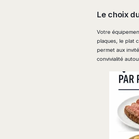
Le choix d
Votre équipement
plaques, le plat 
permet aux invité
convivialité autou