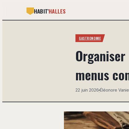
HABIT'
HALLES
GASTRONOMIE
Organiser 
menus conv
22 juin 2026
Éléonore Vanie
·