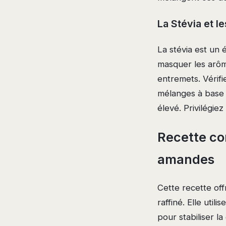
La Stévia et l
La stévia est un 
masquer les arôme
entremets. Vérif
mélanges à base 
élevé. Privilégie
Recette co
amandes
Cette recette of
raffiné. Elle util
pour stabiliser la