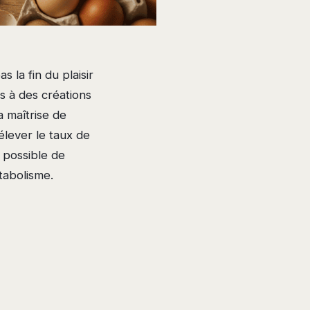
s la fin du plaisir
es à des créations
a maîtrise de
élever le taux de
t possible de
tabolisme.