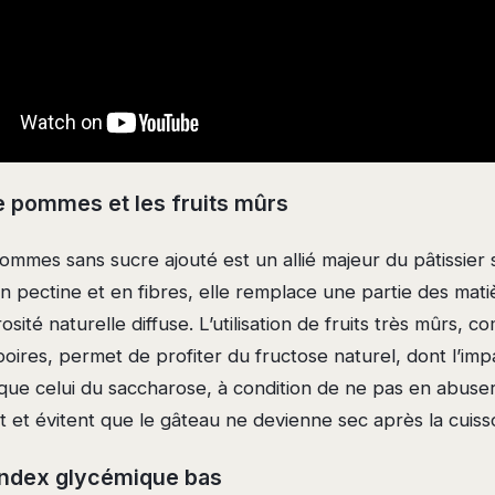
 pommes et les fruits mûrs
mmes sans sucre ajouté est un allié majeur du pâtissier 
n pectine et en fibres, elle remplace une partie des mati
sité naturelle diffuse. L’utilisation de fruits très mûrs, 
oires, permet de profiter du fructose naturel, dont l’im
que celui du saccharose, à condition de ne pas en abuser
t et évitent que le gâteau ne devienne sec après la cuiss
 index glycémique bas