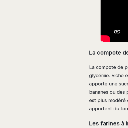
La compote de
La compote de po
glycémie. Riche e
apporte une sucro
bananes ou des p
est plus modéré 
apportent du lian
Les farines à