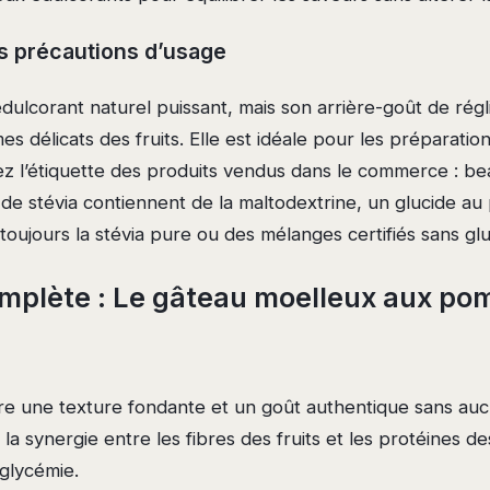
es précautions d’usage
édulcorant naturel puissant, mais son arrière-goût de régl
s délicats des fruits. Elle est idéale pour les préparation
iez l’étiquette des produits vendus dans le commerce : b
de stévia contiennent de la maltodextrine, un glucide au
z toujours la stévia pure ou des mélanges certifiés sans gl
mplète : Le gâteau moelleux aux po
fre une texture fondante et un goût authentique sans auc
ise la synergie entre les fibres des fruits et les protéines 
 glycémie.