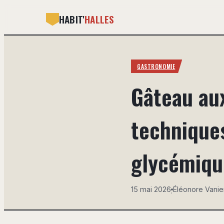
HABIT'
HALLES
GASTRONOMIE
Gâteau au
technique
glycémiqu
15 mai 2026
Éléonore Vanie
·