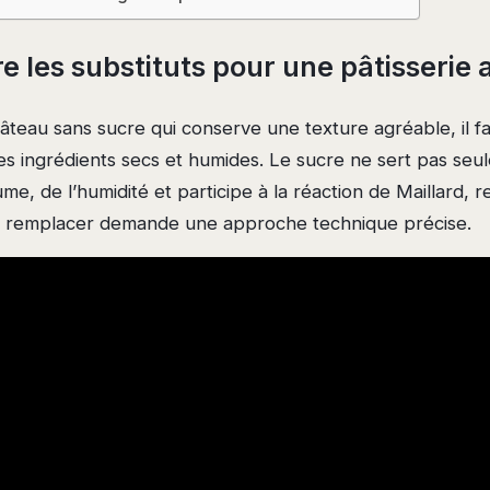
 les substituts pour une pâtisserie
âteau sans sucre qui conserve une texture agréable, il f
 les ingrédients secs et humides. Le sucre ne sert pas seu
ume, de l’humidité et participe à la réaction de Maillard,
e remplacer demande une approche technique précise.