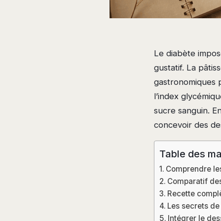
Le diabète impose 
gustatif. La pâti
gastronomiques pr
l’index glycémiqu
sucre sanguin. En
concevoir des des
Table des ma
Comprendre les
Comparatif des 
Recette compl
Les secrets de 
Intégrer le de