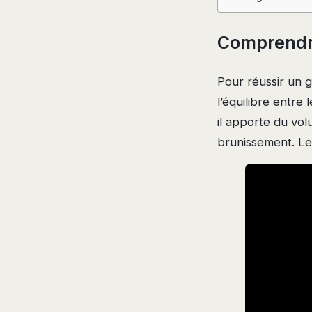
Comprendre
Pour réussir un g
l’équilibre entre
il apporte du vol
brunissement. L