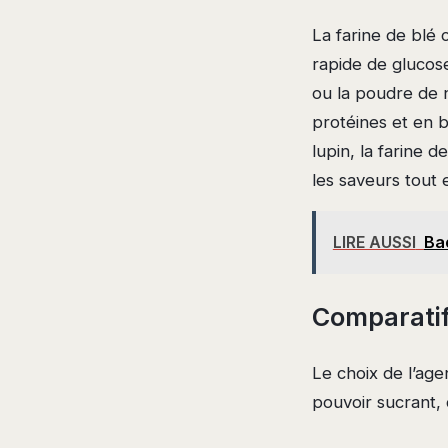
La farine de blé
rapide de glucose
ou la poudre de n
protéines et en b
lupin, la farine 
les saveurs tout
LIRE AUSSI
Ba
Comparatif 
Le choix de l’age
pouvoir sucrant, d