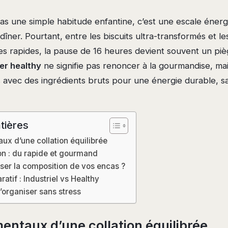
as une simple habitude enfantine, c’est une escale énerg
 dîner. Pourtant, entre les biscuits ultra-transformés et le
es rapides, la pause de 16 heures devient souvent un pi
er healthy
ne signifie pas renoncer à la gourmandise, ma
s avec des ingrédients bruts pour une énergie durable, s
tières
ux d’une collation équilibrée
n : du rapide et gourmand
ser la composition de vos encas ?
tif : Industriel vs Healthy
’organiser sans stress
entaux d’une collation équilibrée