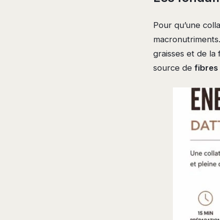
Pour qu’une colla
macronutriments. 
graisses et de la
source de
fibres