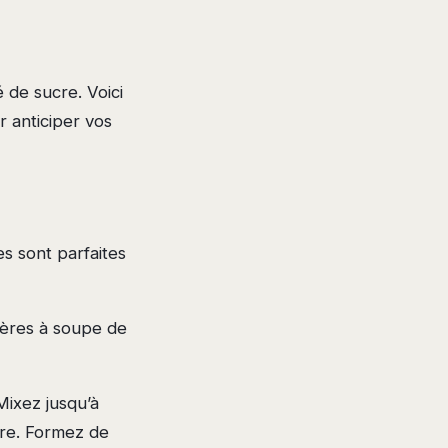
é de sucre. Voici
r anticiper vos
s sont parfaites
lères à soupe de
Mixez jusqu’à
ire. Formez de