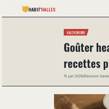
HABIT'
HALLES
GASTRONOMIE
Goûter hea
recettes p
15 juin 2026
Éléonore Vanie
·