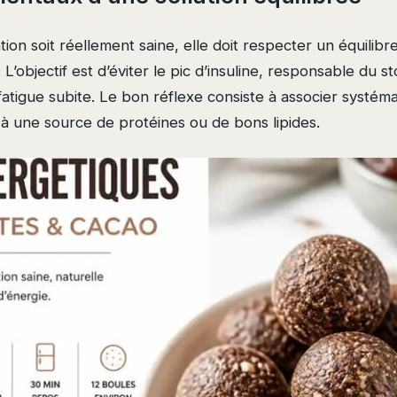
tion soit réellement saine, elle doit respecter un équilibr
L’objectif est d’éviter le pic d’insuline, responsable du 
 fatigue subite. Le bon réflexe consiste à associer systé
à une source de protéines ou de bons lipides.