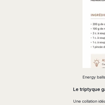
Energy balls
Le triptyque g
Une collation idéa