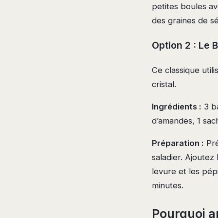
petites boules a
des graines de sé
Option 2 : Le 
Ce classique util
cristal.
Ingrédients :
3 ba
d’amandes, 1 sac
Préparation :
Pré
saladier. Ajoutez
levure et les pé
minutes.
Pourquoi a