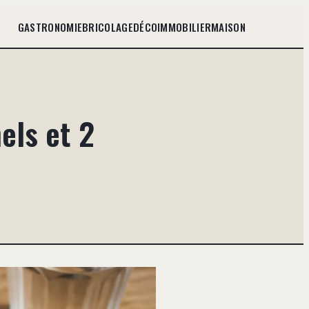
GASTRONOMIE
BRICOLAGE
DÉCO
IMMOBILIER
MAISON
els et 2