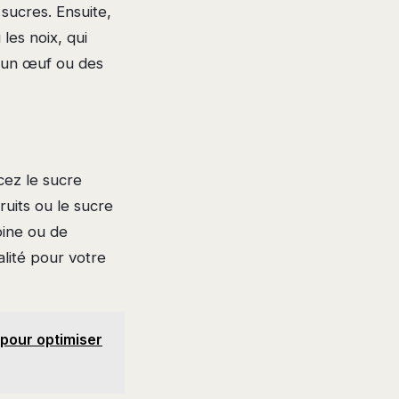
 sucres. Ensuite,
les noix, qui
r, un œuf ou des
cez le sucre
ruits ou le sucre
oine ou de
lité pour votre
 pour optimiser