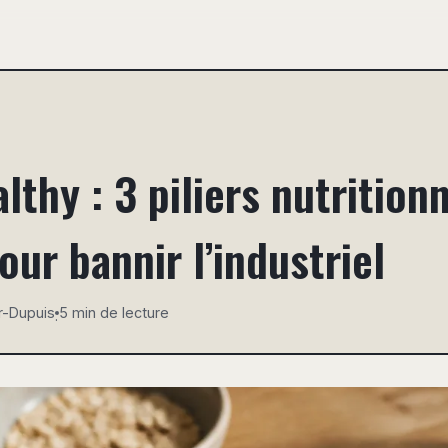
lthy : 3 piliers nutritionn
our bannir l’industriel
r-Dupuis
5 min de lecture
·