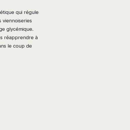
étique qui régule
s viennoiseries
ège glycémique.
is réapprendre à
ans le coup de