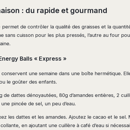
aison : du rapide et gourmand
» permet de contrôler la qualité des graisses et la quantit
ne sans cuisson pour les plus pressés, l’autre au four pou
aine.
 Energy Balls « Express »
conservent une semaine dans une boîte hermétique. Elle
 ou le goûter des enfants.
 de dattes dénoyautées, 80g d’amandes entières, 2 cuil
 une pincée de sel, un peu d’eau.
ez les dattes et les amandes. Ajoutez le cacao et le sel. 
collante, en ajoutant une cuillère à café d’eau si nécessa