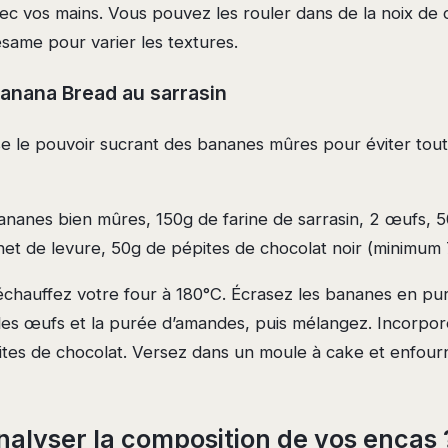
vec vos mains. Vous pouvez les rouler dans de la noix de
same pour varier les textures.
Banana Bread au sarrasin
ise le pouvoir sucrant des bananes mûres pour éviter tout
nanes bien mûres, 150g de farine de sarrasin, 2 œufs, 
het de levure, 50g de pépites de chocolat noir (minimum
chauffez votre four à 180°C. Écrasez les bananes en pur
 les œufs et la purée d’amandes, puis mélangez. Incorporez
pites de chocolat. Versez dans un moule à cake et enfou
nalyser la composition de vos encas 