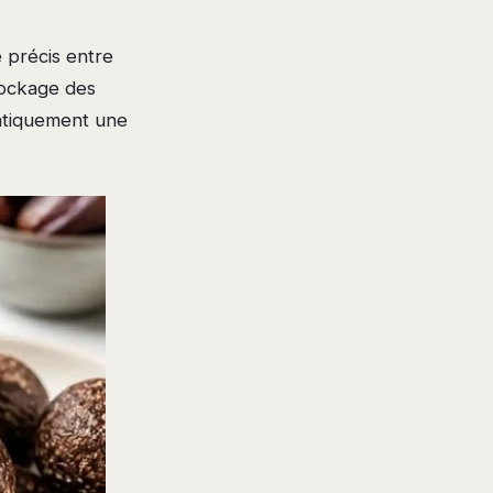
e précis entre
stockage des
matiquement une