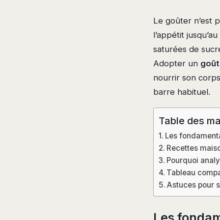
Le goûter n’est p
l’appétit jusqu’au
saturées de sucr
Adopter un
goût
nourrir son corp
barre habituel.
Table des ma
Les fondamenta
Recettes maiso
Pourquoi analy
Tableau compara
Astuces pour s
Les fondam