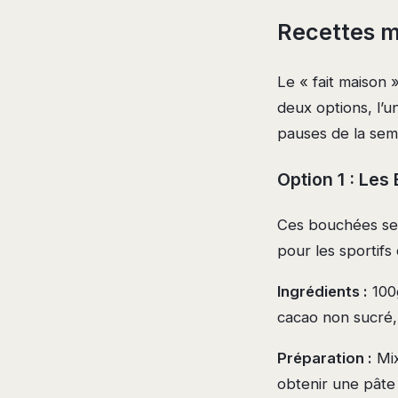
Recettes m
Le « fait maison 
deux options, l’u
pauses de la sem
Option 1 : Les
Ces bouchées se 
pour les sportifs
Ingrédients :
100g
cacao non sucré,
Préparation :
Mix
obtenir une pâte 