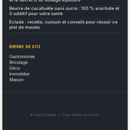
Beurre de cacahuète sans sucre : 100 % arachide et
0 additif pour votre santé
Eclade : recette, cuisson et conseils pour réussir ce
plat de moules
RAYONS DU SITE
Gastronomie
Bricolage
Déco
Immobilier
Maison
© Habit'Halles — Tous droits réservés.