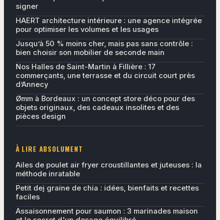
signer
HAERT architecture intérieure : une agence intégrée
pour optimiser les volumes et les usages
Jusqu’à 50 % moins cher, mais pas sans contrôle :
bien choisir son mobilier de seconde main
Nos Halles de Saint-Martin à Fillière : 17
commerçants, une terrasse et du circuit court près
d’Annecy
Ømm à Bordeaux : un concept store déco pour des
objets originaux, des cadeaux insolites et des
pièces design
À LIRE ABSOLUMENT
Ailes de poulet air fryer croustillantes et juteuses : la
méthode inratable
Petit dej graine de chia : idées, bienfaits et recettes
faciles
Assaisonnement pour saumon : 3 marinades maison
et le secret d'un dosage équilibré