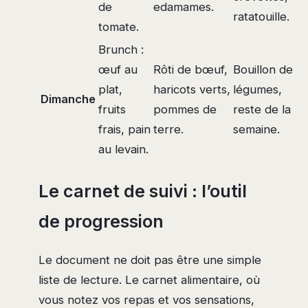
de
edamames.
ratatouille.
tomate.
Brunch :
œuf au
Rôti de bœuf,
Bouillon de
plat,
haricots verts,
légumes,
Dimanche
fruits
pommes de
reste de la
frais, pain
terre.
semaine.
au levain.
Le carnet de suivi : l’outil
de progression
Le document ne doit pas être une simple
liste de lecture. Le carnet alimentaire, où
vous notez vos repas et vos sensations,