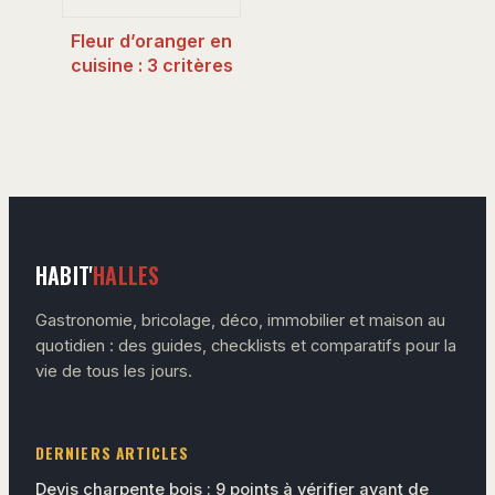
Fleur d’oranger en
cuisine : 3 critères
pour choisir et
doser sans erreur
HABIT'
HALLES
Gastronomie, bricolage, déco, immobilier et maison au
quotidien : des guides, checklists et comparatifs pour la
vie de tous les jours.
DERNIERS ARTICLES
Devis charpente bois : 9 points à vérifier avant de