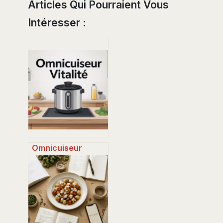
Articles Qui Pourraient Vous
Intéresser :
Omnicuiseur
inconvénients : ce
qu’il faut vraiment
savoir avant
d’acheter