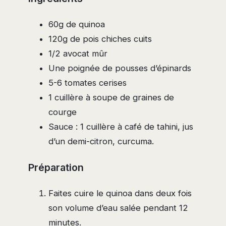
60g de quinoa
120g de pois chiches cuits
1/2 avocat mûr
Une poignée de pousses d’épinards
5-6 tomates cerises
1 cuillère à soupe de graines de
courge
Sauce : 1 cuillère à café de tahini, jus
d’un demi-citron, curcuma.
Préparation
Faites cuire le quinoa dans deux fois
son volume d’eau salée pendant 12
minutes.