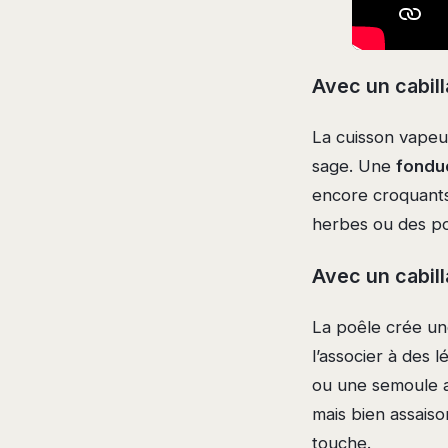
Avec un cabil
La cuisson vapeur
sage. Une
fondu
encore croquants 
herbes ou des pom
Avec un cabil
La poêle crée un
l’associer à des
ou une semoule a
mais bien assaiso
touche.