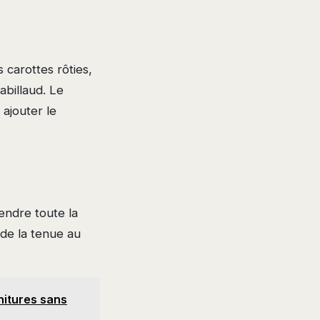
 carottes rôties,
abillaud. Le
 ajouter le
d
endre toute la
 de la tenue au
rnitures sans