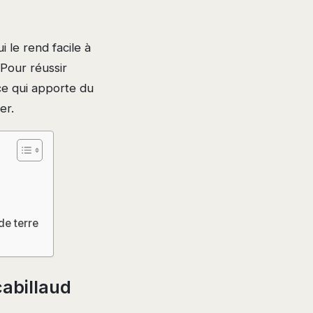
 le rend facile à
 Pour réussir
ce qui apporte du
er.
de terre
cabillaud