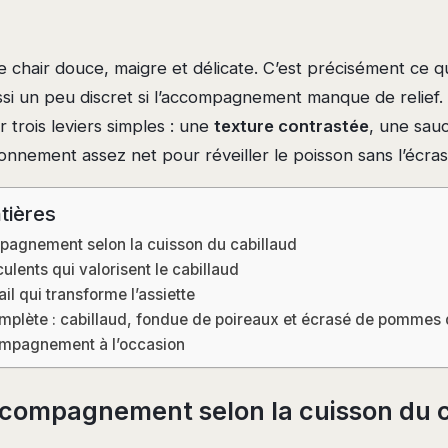
e chair douce, maigre et délicate. C’est précisément ce qui
ssi un peu discret si l’accompagnement manque de relief.
r trois leviers simples : une
texture contrastée
, une sau
isonnement assez net pour réveiller le poisson sans l’écras
tières
mpagnement selon la cuisson du cabillaud
lents qui valorisent le cabillaud
ail qui transforme l’assiette
mplète : cabillaud, fondue de poireaux et écrasé de pommes 
ompagnement à l’occasion
accompagnement selon la cuisson du 