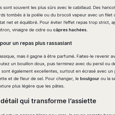
 sont souvent les plus sûrs avec le cabillaud. Des haricots
ds tombés à la poêle ou du brocoli vapeur avec un filet d’
t net et équilibré. Pour éviter l’effet repas trop strict, 
 citron, vinaigre de cidre ou
câpres hachées
.
pour un repas plus rassasiant
lassique, mais il gagne à être parfumé. Faites-le revenir 
outez un bouillon doux, puis terminez avec du persil ou de
sont également excellentes, surtout en écrasé avec un 
lette et de fleur de sel. Pour changer, le
boulgour
ou la 
xture plus légère que les pâtes.
 détail qui transforme l’assiette