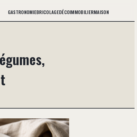
GASTRONOMIE
BRICOLAGE
DÉCO
IMMOBILIER
MAISON
légumes,
t