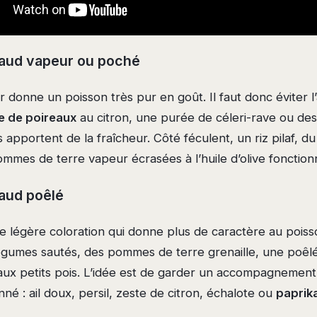
laud vapeur ou poché
 donne un poisson très pur en goût. Il faut donc éviter l’
e de poireaux
au citron, une purée de céleri-rave ou des
apportent de la fraîcheur. Côté féculent, un riz pilaf, d
mes de terre vapeur écrasées à l’huile d’olive fonctionn
laud poêlé
e légère coloration qui donne plus de caractère au poiss
 légumes sautés, des pommes de terre grenaille, une poêl
ux petits pois. L’idée est de garder un accompagnement
nné : ail doux, persil, zeste de citron, échalote ou
paprik