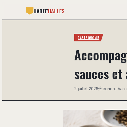
HABIT'
HALLES
GASTRONOMIE
Accompagn
sauces et
2 juillet 2026
Éléonore Vani
·