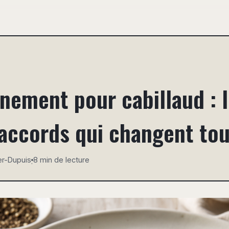
ement pour cabillaud : 
 accords qui changent tou
er-Dupuis
8 min de lecture
·