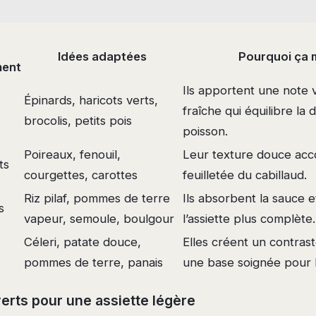
Idées adaptées
Pourquoi ça 
ent
Ils apportent une note 
Épinards, haricots verts,
fraîche qui équilibre la
brocolis, petits pois
poisson.
Poireaux, fenouil,
Leur texture douce acc
ts
courgettes, carottes
feuilletée du cabillaud.
Riz pilaf, pommes de terre
Ils absorbent la sauce 
s
vapeur, semoule, boulgour
l’assiette plus complète.
Céleri, patate douce,
Elles créent un contras
pommes de terre, panais
une base soignée pour 
erts pour une assiette légère