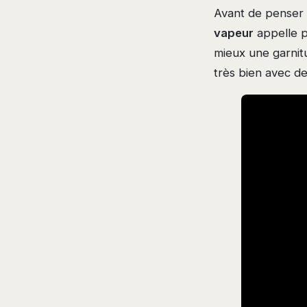
Avant de penser 
vapeur
appelle p
mieux une garnitu
très bien avec de