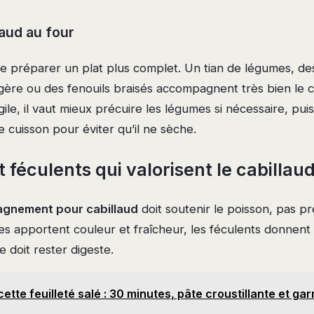
aud au four
e préparer un plat plus complet. Un tian de légumes, des
égère ou des fenouils braisés accompagnent très bien le c
ile, il vaut mieux précuire les légumes si nécessaire, puis
de cuisson pour éviter qu’il ne sèche.
féculents qui valorisent le cabillau
gnement pour cabillaud
doit soutenir le poisson, pas pr
es apportent couleur et fraîcheur, les féculents donnent
e doit rester digeste.
ette feuilleté salé : 30 minutes, pâte croustillante et ga