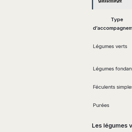
Type
d’accompagnem
Légumes verts
Légumes fondan
Féculents simple
Purées
Les légumes v