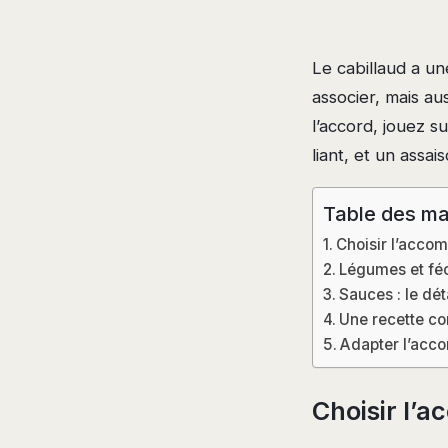
Le cabillaud a un
associer, mais au
l’accord, jouez su
liant, et un assa
Table des ma
Choisir l’acco
Légumes et fécu
Sauces : le dét
Une recette co
Adapter l’acc
Choisir l’