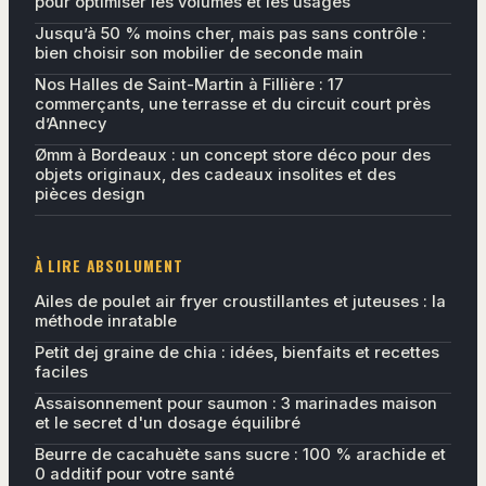
pour optimiser les volumes et les usages
Jusqu’à 50 % moins cher, mais pas sans contrôle :
bien choisir son mobilier de seconde main
Nos Halles de Saint-Martin à Fillière : 17
commerçants, une terrasse et du circuit court près
d’Annecy
Ømm à Bordeaux : un concept store déco pour des
objets originaux, des cadeaux insolites et des
pièces design
À LIRE ABSOLUMENT
Ailes de poulet air fryer croustillantes et juteuses : la
méthode inratable
Petit dej graine de chia : idées, bienfaits et recettes
faciles
Assaisonnement pour saumon : 3 marinades maison
et le secret d'un dosage équilibré
Beurre de cacahuète sans sucre : 100 % arachide et
0 additif pour votre santé