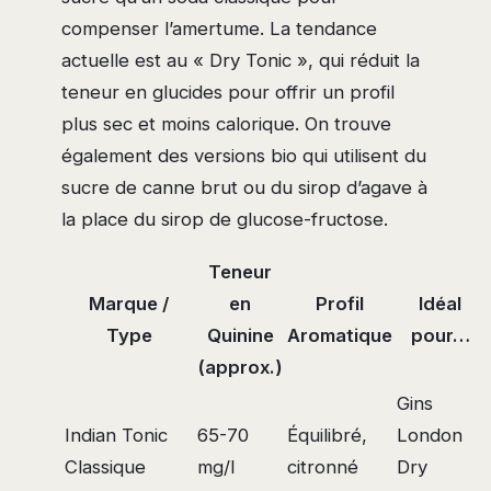
compenser l’amertume. La tendance
actuelle est au « Dry Tonic », qui réduit la
teneur en glucides pour offrir un profil
plus sec et moins calorique. On trouve
également des versions bio qui utilisent du
sucre de canne brut ou du sirop d’agave à
la place du sirop de glucose-fructose.
Teneur
Marque /
en
Profil
Idéal
Type
Quinine
Aromatique
pour…
(approx.)
Gins
Indian Tonic
65-70
Équilibré,
London
Classique
mg/l
citronné
Dry