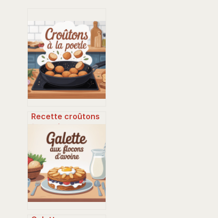
Recette croûtons
à la poêle : la
méthode simple,
rapide et
croustillante