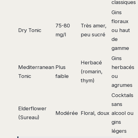
classiques
Gins
floraux
75-80
Très amer,
Dry Tonic
ou haut
mg/l
peu sucré
de
gamme
Gins
Herbacé
Mediterranean
Plus
herbacés
(romarin,
Tonic
faible
ou
thym)
agrumes
Cocktails
sans
Elderflower
Modérée
Floral, doux
alcool ou
(Sureau)
gins
légers