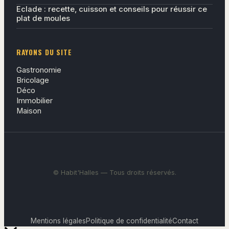
Eclade : recette, cuisson et conseils pour réussir ce
plat de moules
RAYONS DU SITE
Gastronomie
Bricolage
Déco
Immobilier
Maison
© Habit'Halles — Tous droits réservés.
Mentions légales
Politique de confidentialité
Contact