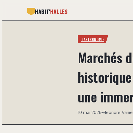
HABIT'
HALLES
GASTRONOMIE
Marchés de
historique
une immer
10 mai 2026
Éléonore Vanie
·