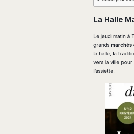
La Halle Ma
Le jeudi matin à 
grands
marchés 
la halle, la trad
vers la ville pour
l’assiette.