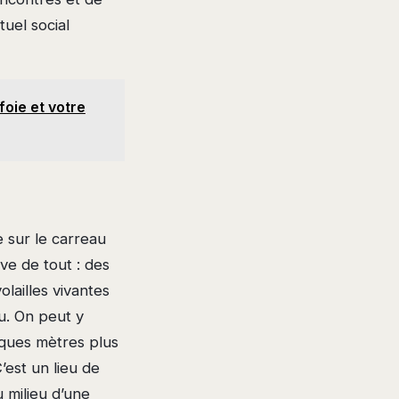
tuel social
foie et votre
e sur le carreau
ve de tout : des
olailles vivantes
eu. On peut y
ques mètres plus
’est un lieu de
u milieu d’une