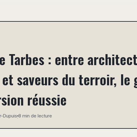
 Tarbes : entre architec
 et saveurs du terroir, le
sion réussie
r-Dupuis
8 min de lecture
·