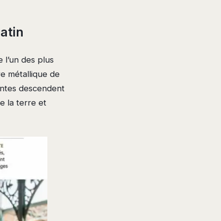
atin
 l’un des plus
e métallique de
nantes descendent
e la terre et