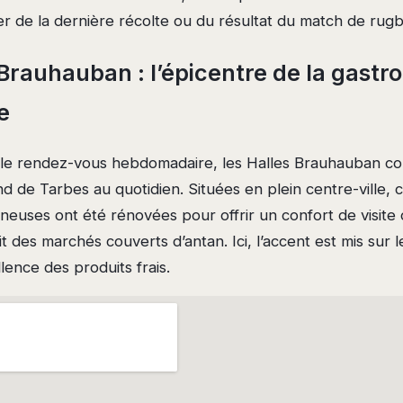
er de la dernière récolte ou du résultat du match de rugby
 Brauhauban : l’épicentre de la gastr
e
 le rendez-vous hebdomadaire, les Halles Brauhauban con
de Tarbes au quotidien. Situées en plein centre-ville, c
euses ont été rénovées pour offrir un confort de visite 
it des marchés couverts d’antan. Ici, l’accent est mis sur 
llence des produits frais.