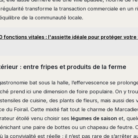
 régularité transforme la transaction commerciale en un ri
’équilibre de la communauté locale.
 fonctions vitales : l'assiette idéale pour protéger votre 
érieur : entre fripes et produits de la ferme
gastronomie bat sous la halle, l’effervescence se prolong
ché prend ici une dimension de foire populaire. On y trou
tensiles de cuisine, des plants de fleurs, mais aussi des v
ce du Foirail. Cette mixité fait tout le charme de Marcadi
rateur étoilé venu choisir ses
légumes de saison
et, quel
dénichant une paire de bottes ou un chapeau de feutre. C
 la convivialité est réelle ; il n’est pas rare de s’arrêter a