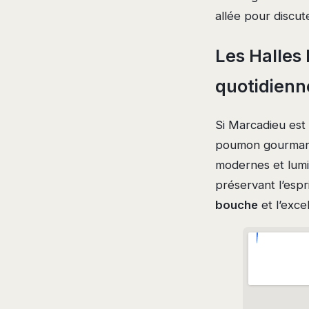
allée pour discut
Les Halles
quotidienn
Si Marcadieu est
poumon gourmand 
modernes et lumin
préservant l’espr
bouche
et l’exce