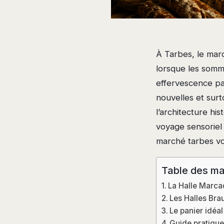
À Tarbes, le marc
lorsque les somme
effervescence par
nouvelles et surt
l’architecture his
voyage sensoriel 
marché tarbes vo
Table des ma
La Halle Marcad
Les Halles Bra
Le panier idéal
Guide pratique