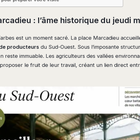
rcadieu : l’âme historique du jeudi m
Tarbes est un moment sacré. La place Marcadieu accueille
de producteurs
du Sud-Ouest. Sous l’imposante structur
ition reste immuable. Les agriculteurs des vallées environ
 proposer le fruit de leur travail, créant un lien direct entr