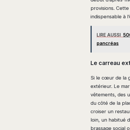
provisions. Cette
indispensable à l
LIRE AUSSI
500
pancréas
Le carreau ext
Si le cœur de la 
extérieur. Le mar
vêtements, des us
du côté de la pla
croiser un restau
loin, un habitué 
brassage social où