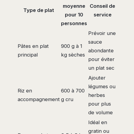
moyenne
Conseil de
Type de plat
pour 10
service
personnes
Prévoir une
sauce
Pâtes en plat
900 g à 1
abondante
principal
kg sèches
pour éviter
un plat sec
Ajouter
légumes ou
Riz en
600 à 700
herbes
accompagnement
g cru
pour plus
de volume
Idéal en
gratin ou