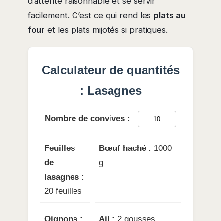
d’attente raisonnable et se servir
facilement. C’est ce qui rend les
plats au
four
et les plats mijotés si pratiques.
Calculateur de quantités
: Lasagnes
Nombre de convives :
Feuilles
Bœuf haché :
1000
de
g
lasagnes :
20 feuilles
Oignons :
Ail :
2 gousses