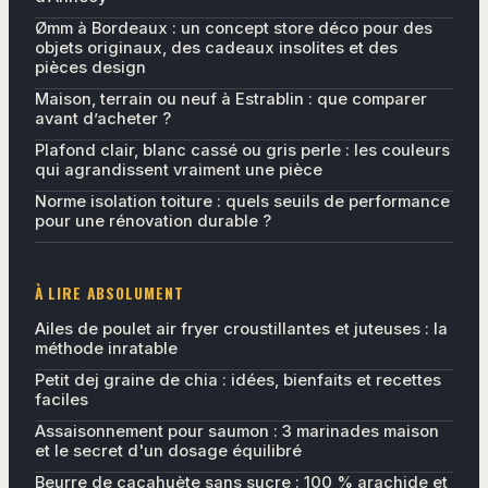
Ømm à Bordeaux : un concept store déco pour des
objets originaux, des cadeaux insolites et des
pièces design
Maison, terrain ou neuf à Estrablin : que comparer
avant d’acheter ?
Plafond clair, blanc cassé ou gris perle : les couleurs
qui agrandissent vraiment une pièce
Norme isolation toiture : quels seuils de performance
pour une rénovation durable ?
À LIRE ABSOLUMENT
Ailes de poulet air fryer croustillantes et juteuses : la
méthode inratable
Petit dej graine de chia : idées, bienfaits et recettes
faciles
Assaisonnement pour saumon : 3 marinades maison
et le secret d'un dosage équilibré
Beurre de cacahuète sans sucre : 100 % arachide et