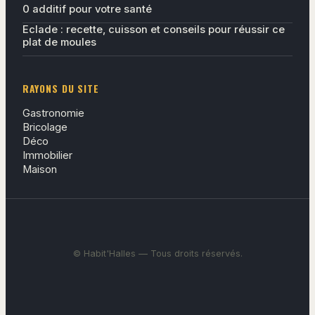
0 additif pour votre santé
Eclade : recette, cuisson et conseils pour réussir ce
plat de moules
RAYONS DU SITE
Gastronomie
Bricolage
Déco
Immobilier
Maison
© Habit'Halles — Tous droits réservés.