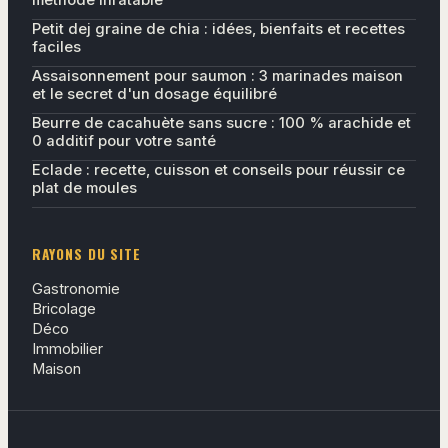
méthode inratable
Petit dej graine de chia : idées, bienfaits et recettes
faciles
Assaisonnement pour saumon : 3 marinades maison
et le secret d'un dosage équilibré
Beurre de cacahuète sans sucre : 100 % arachide et
0 additif pour votre santé
Eclade : recette, cuisson et conseils pour réussir ce
plat de moules
RAYONS DU SITE
Gastronomie
Bricolage
Déco
Immobilier
Maison