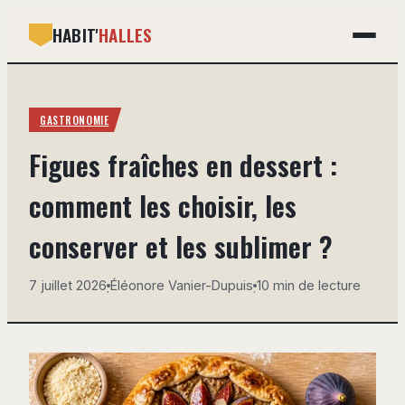
HABIT'
HALLES
GASTRONOMIE
GASTRONOMIE
BRICOLAGE
Figues fraîches en dessert :
DÉCO
comment les choisir, les
IMMOBILIER
conserver et les sublimer ?
MAISON
7 juillet 2026
Éléonore Vanier-Dupuis
10 min de lecture
·
·