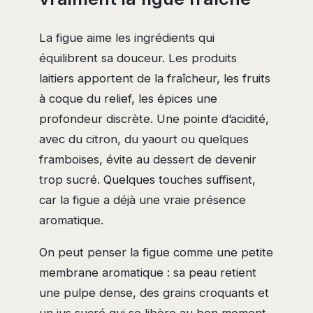
La figue aime les ingrédients qui
équilibrent sa douceur. Les produits
laitiers apportent de la fraîcheur, les fruits
à coque du relief, les épices une
profondeur discrète. Une pointe d’acidité,
avec du citron, du yaourt ou quelques
framboises, évite au dessert de devenir
trop sucré. Quelques touches suffisent,
car la figue a déjà une vraie présence
aromatique.
On peut penser la figue comme une petite
membrane aromatique : sa peau retient
une pulpe dense, des grains croquants et
un jus sucré qui se libère au bon moment.