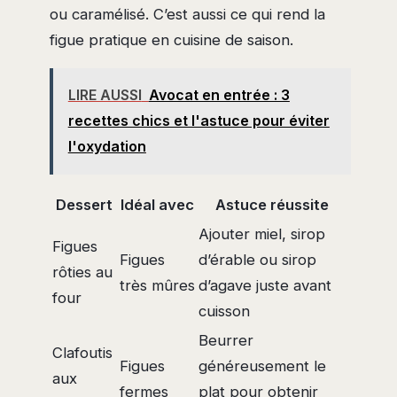
ou caramélisé. C’est aussi ce qui rend la
figue pratique en cuisine de saison.
LIRE AUSSI
Avocat en entrée : 3
recettes chics et l'astuce pour éviter
l'oxydation
Dessert
Idéal avec
Astuce réussite
Ajouter miel, sirop
Figues
Figues
d’érable ou sirop
rôties au
très mûres
d’agave juste avant
four
cuisson
Beurrer
Clafoutis
Figues
généreusement le
aux
fermes
plat pour obtenir