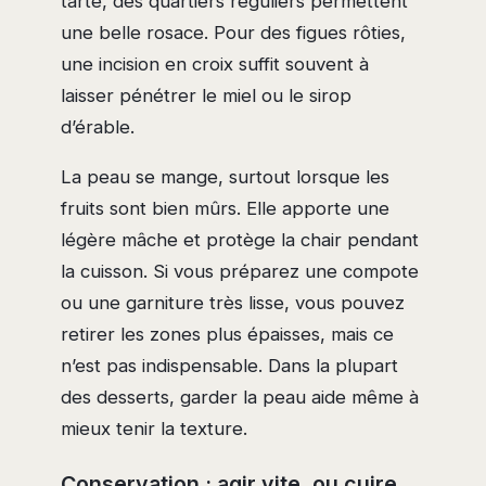
tarte, des quartiers réguliers permettent
une belle rosace. Pour des figues rôties,
une incision en croix suffit souvent à
laisser pénétrer le miel ou le sirop
d’érable.
La peau se mange, surtout lorsque les
fruits sont bien mûrs. Elle apporte une
légère mâche et protège la chair pendant
la cuisson. Si vous préparez une compote
ou une garniture très lisse, vous pouvez
retirer les zones plus épaisses, mais ce
n’est pas indispensable. Dans la plupart
des desserts, garder la peau aide même à
mieux tenir la texture.
Conservation : agir vite, ou cuire