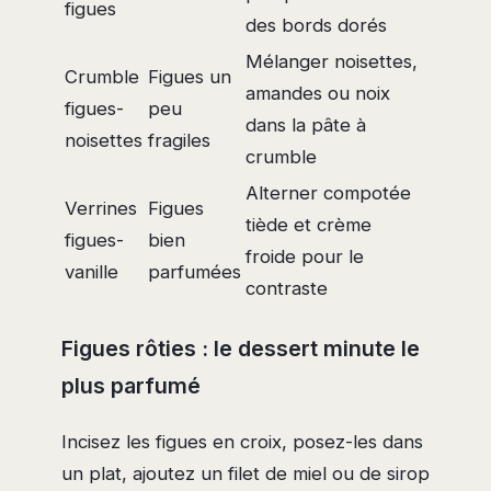
figues
des bords dorés
Mélanger noisettes,
Crumble
Figues un
amandes ou noix
figues-
peu
dans la pâte à
noisettes
fragiles
crumble
Alterner compotée
Verrines
Figues
tiède et crème
figues-
bien
froide pour le
vanille
parfumées
contraste
Figues rôties : le dessert minute le
plus parfumé
Incisez les figues en croix, posez-les dans
un plat, ajoutez un filet de miel ou de sirop